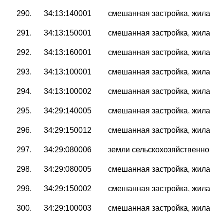
290.
34:13:140001
смешанная застройка, жилая 
291.
34:13:150001
смешанная застройка, жилая 
292.
34:13:160001
смешанная застройка, жилая 
293.
34:13:100001
смешанная застройка, жилая 
294.
34:13:100002
смешанная застройка, жилая 
295.
34:29:140005
смешанная застройка, жилая 
296.
34:29:150012
смешанная застройка, жилая 
297.
34:29:080006
земли сельскохозяйственного
298.
34:29:080005
смешанная застройка, жилая 
299.
34:29:150002
смешанная застройка, жилая 
300.
34:29:100003
смешанная застройка, жилая 