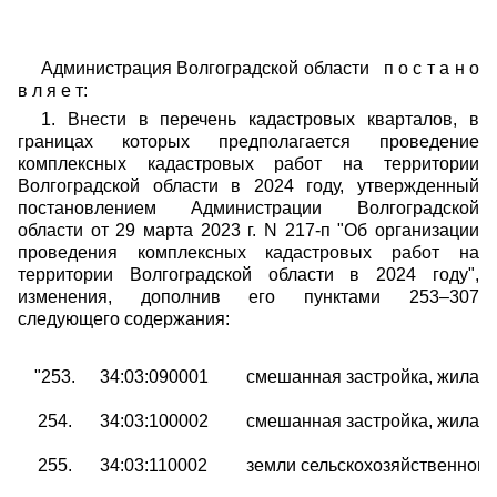
Администрация Волгоградской области п о с т а н о
в л я е т:
1. Внести в перечень кадастровых кварталов, в
границах которых предполагается проведение
комплексных кадастровых работ на территории
Волгоградской области в 2024 году, утвержденный
постановлением Администрации Волгоградской
области от 29 марта 2023 г.
N 217-п
"Об организации
проведения комплексных кадастровых работ на
территории Волгоградской области в 2024 году",
изменения, дополнив его пунктами 253–307
следующего содержания:
"253
.
34:03:090001
смешанная застройка, жилая 
254.
34:03:100002
смешанная застройка, жилая 
255.
34:03:110002
земли сельскохозяйственного