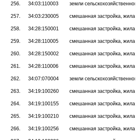
256.
34:03:110003
земли сельскохозяйственного
257.
34:03:230005
смешанная застройка, жилая 
258.
34:28:150001
смешанная застройка, жилая 
259.
34:28:110005
смешанная застройка, жилая 
260.
34:28:150002
смешанная застройка, жилая 
261.
34:28:110006
смешанная застройка, жилая 
262.
34:07:070004
земли сельскохозяйственного
263.
34:19:100260
смешанная застройка, жилая 
264.
34:19:100155
смешанная застройка, жилая 
265.
34:19:100210
смешанная застройка, жилая 
266.
34:19:100256
смешанная застройка, жилая 