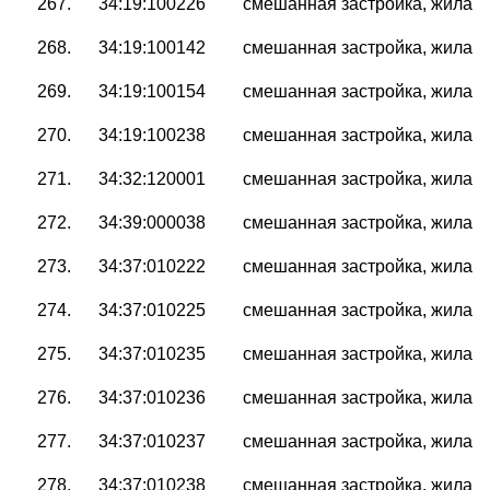
267.
34:19:100226
смешанная застройка, жилая 
268.
34:19:100142
смешанная застройка, жилая 
269.
34:19:100154
смешанная застройка, жилая 
270.
34:19:100238
смешанная застройка, жилая 
271.
34:32:120001
смешанная застройка, жилая 
272.
34:39:000038
смешанная застройка, жилая 
273.
34:37:010222
смешанная застройка, жилая 
274.
34:37:010225
смешанная застройка, жилая 
275.
34:37:010235
смешанная застройка, жилая 
276.
34:37:010236
смешанная застройка, жилая 
277.
34:37:010237
смешанная застройка, жилая 
278.
34:37:010238
смешанная застройка, жилая 