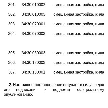
301.
34:30:010002
смешанная застройка, жилая 
302.
34:30:010003
смешанная застройка, жилая 
303.
34:30:070001
смешанная застройка, жилая 
304.
34:30:070003
смешанная застройка, жилая 
305.
34:30:030003
смешанная застройка, жилая 
306.
34:30:120003
смешанная застройка, жилая 
307.
34:30:130001
смешанная застройка, жилая 
2. Настоящее постановление вступает в силу со дня
его подписания и подлежит официальному
опубликованию.