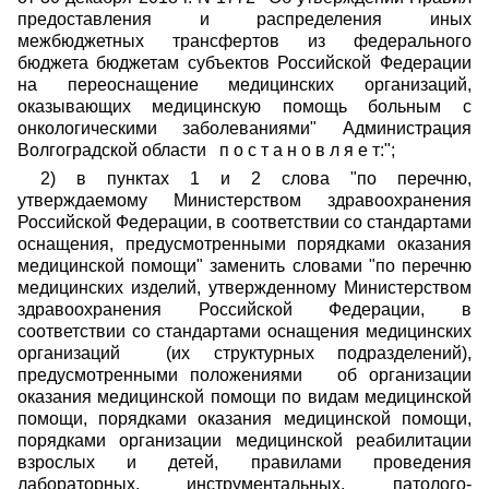
предоставления и распределения иных
межбюджетных трансфертов из федерального
бюджета бюджетам субъектов Российской Федерации
на переоснащение медицинских организаций,
оказывающих медицинскую помощь больным с
онкологическими заболеваниями" Администрация
Волгоградской области п о с т а н о в л я е т:";
2) в пунктах 1 и 2 слова "по перечню,
утверждаемому Министерством
здравоохранения
Российской Федерации, в соответствии со стандартами
оснащения, предусмотренными порядками оказания
медицинской помощи" заменить словами "по перечню
медицинских изделий, утвержденному Министерством
здравоохранения Российской Федерации, в
соответствии со стандартами оснащения медицинских
организаций (их структурных подразделений),
предусмотренными положениями об организации
оказания медицинской помощи по видам медицинской
помощи, порядками оказания медицинской помощи,
порядками организации медицинской реабилитации
взрослых и детей, правилами проведения
лабораторных, инструментальных, патолого-