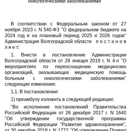
онкологическими заболеваниями"
В соответствии с Федеральным законом от 27
ноября 2023 г. N 540-ФЗ "О федеральном бюджете на
2024 год и на плановый период 2025 и 2026 годов"
Администрация Волгоградской области п о с т а н о в
л я е т:
1. Внести в постановление Администрации
Волгоградской области от 28 января 2019 г. N 4-п "О
мероприятиях по переоснащению медицинских
организаций, оказывающих медицинскую помощь
больным с онкологическими заболеваниями"
следующие изменения:
1.1. В постановлении:
1) преамбулу изложить в следующей редакции:
"Во исполнение постановлений Правительства
Российской Федерации
от 26 декабря 2017 г. N 1640
"О
б утверждении государственной программы
Российской Федерации "Развитие здравоохранения",
от 30 декабря 2018 г. N 1772 "Об утверждении Правил