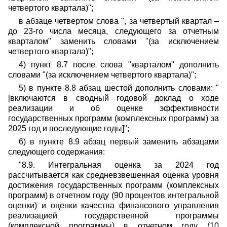
четвертого квартала)";
в абзаце четвертом слова ", за четвертый квартал –
до 23-го числа месяца, следующего за отчетным
кварталом" заменить словами "(за исключением
четвертого квартала)";
4) пункт 8.7 после слова "кварталом" дополнить
словами "(за исключением четвертого квартала)";
5) в пункте 8.8 абзац шестой дополнить словами: "
[включаются в сводный годовой доклад о ходе
реализации и об оценке эффективности
государственных программ (комплексных программ) за
2025 год и последующие годы]";
6) в пункте 8.9 абзац первый заменить абзацами
следующего содержания:
"8.9. Интегральная оценка за 2024 год
рассчитывается как средневзвешенная оценка уровня
достижения государственных программ (комплексных
программ) в отчетном году (90 процентов интегральной
оценки) и оценки качества финансового управления
реализацией государственной программы
(комплексной программы) в отчетном году (10