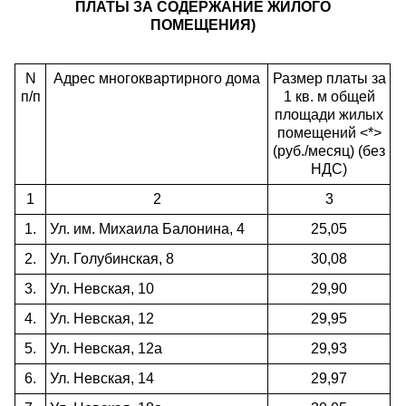
ПЛАТЫ ЗА СОДЕРЖАНИЕ ЖИЛОГО
ПОМЕЩЕНИЯ)
N
Адрес многоквартирного дома
Размер платы за
п/п
1 кв. м общей
площади жилых
помещений <*>
(руб./месяц) (без
НДС)
1
2
3
1.
Ул. им. Михаила Балонина, 4
25,05
2.
Ул. Голубинская, 8
30,08
3.
Ул. Невская, 10
29,90
4.
Ул. Невская, 12
29,95
5.
Ул. Невская, 12а
29,93
6.
Ул. Невская, 14
29,97