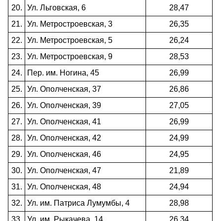
20.
Ул. Льговская, 6
28,47
21.
Ул. Метростроевская, 3
26,35
22.
Ул. Метростроевская, 5
26,24
23.
Ул. Метростроевская, 9
28,53
24.
Пер. им. Ногина, 45
26,99
25.
Ул. Ополченская, 37
26,86
26.
Ул. Ополченская, 39
27,05
27.
Ул. Ополченская, 41
26,99
28.
Ул. Ополченская, 42
24,99
29.
Ул. Ополченская, 46
24,95
30.
Ул. Ополченская, 47
21,89
31.
Ул. Ополченская, 48
24,94
32.
Ул. им. Патриса Лумумбы, 4
28,98
33.
Ул. им. Рыкачева, 14
26,34