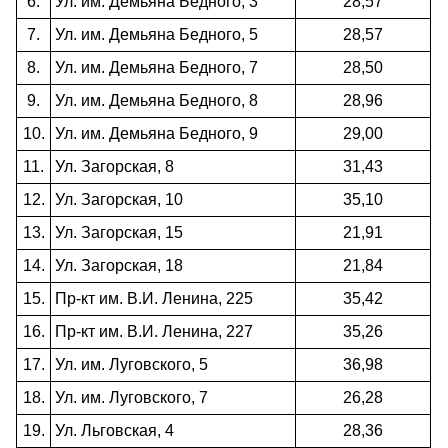
6.
Ул. им. Демьяна Бедного, 3
28,57
7.
Ул. им. Демьяна Бедного, 5
28,57
8.
Ул. им. Демьяна Бедного, 7
28,50
9.
Ул. им. Демьяна Бедного, 8
28,96
10.
Ул. им. Демьяна Бедного, 9
29,00
11.
Ул. Загорская, 8
31,43
12.
Ул. Загорская, 10
35,10
13.
Ул. Загорская, 15
21,91
14.
Ул. Загорская, 18
21,84
15.
Пр-кт им. В.И. Ленина, 225
35,42
16.
Пр-кт им. В.И. Ленина, 227
35,26
17.
Ул. им. Луговского, 5
36,98
18.
Ул. им. Луговского, 7
26,28
19.
Ул. Льговская, 4
28,36