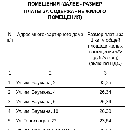
ПОМЕЩЕНИЯ (ДАЛЕЕ - РАЗМЕР
ПЛАТЫ ЗА СОДЕРЖАНИЕ ЖИЛОГО
ПОМЕЩЕНИЯ)
N
Адрес многоквартирного дома
Размер платы за
п/п
1 кв. м общей
площади жилых
помещений <*>
(руб./месяц)
(включая НДС)
1
2
3
1.
Ул. им. Баумана, 2
33,35
2.
Ул. им. Баумана, 4
26,34
3.
Ул. им. Баумана, 6
26,34
4.
Ул. им. Баумана, 10
26,30
5.
Ул. Гороховцев, 22
23,64