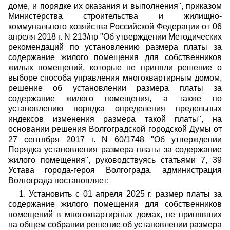
доме, и порядке их оказания и выполнения", приказом
Министерства строительства и жилищно-
коммунального хозяйства Российской Федерации от 06
апреля 2018 г. N 213/пр "Об утверждении Методических
рекомендаций по установлению размера платы за
содержание жилого помещения для собственников
жилых помещений, которые не приняли решение о
выборе способа управления многоквартирным домом,
решение об установлении размера платы за
содержание жилого помещения, а также по
установлению порядка определения предельных
индексов изменения размера такой платы", на
основании решения Волгоградской городской Думы от
27 сентября 2017 г. N 60/1748 "Об утверждении
Порядка установления размера платы за содержание
жилого помещения", руководствуясь статьями 7, 39
Устава города-героя Волгограда, администрация
Волгограда постановляет:
1. Установить с 01 апреля 2025 г. размер платы за
содержание жилого помещения для собственников
помещений в многоквартирных домах, не принявших
на общем собрании решение об установлении размера