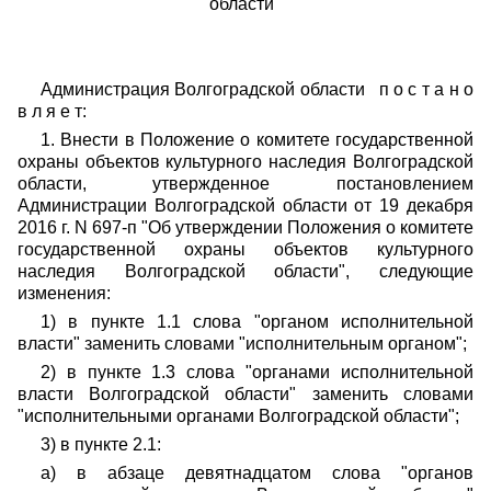
области"
Администрация Волгоградской области п о с т а н о
в л я е т:
1. Внести в Положение о комитете государственной
охраны объектов культурного наследия Волгоградской
области, утвержденное постановлением
Администрации Волгоградской области от 19 декабря
2016 г. N 697-п "Об утверждении Положения о комитете
государственной охраны объектов культурного
наследия Волгоградской области", следующие
изменения:
1) в пункте 1.1 слова "органом исполнительной
власти" заменить словами "исполнительным органом";
2) в пункте 1.3 слова "органами исполнительной
власти Волгоградской области" заменить словами
"исполнительными органами Волгоградской области";
3) в пункте 2.1:
а) в абзаце девятнадцатом слова "органов