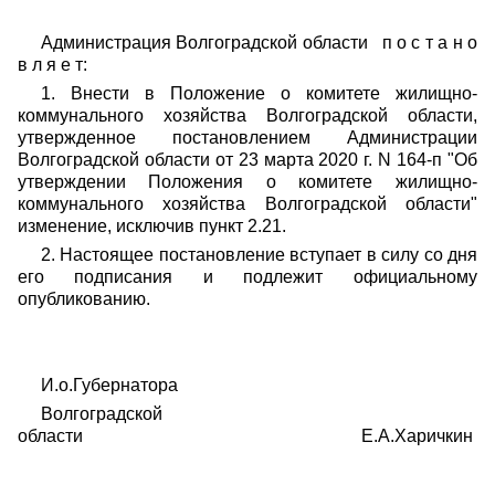
Администрация Волгоградской области п о с т а н о
в л я е т:
1. Внести в Положение о комитете жилищно-
коммунального хозяйства Волгоградской области,
утвержденное постановлением Администрации
Волгоградской области от 23 марта 2020 г. N 164-п "Об
утверждении Положения о комитете жилищно-
коммунального хозяйства Волгоградской области"
изменение, исключив пункт 2.21.
2. Настоящее постановление вступает в силу со дня
его подписания и подлежит официальному
опубликованию.
И.о.Губернатора
Волгоградской
области Е.А.Харичкин