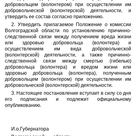
добровольцем (волонтером) при осуществлении им
добровольческой (волонтерской) деятельности, и
утвердить ее состав согласно приложению.
2. Утвердить прилагаемое Положение о комиссии
Волгоградской области по установлению причинно-
следственной связи между получением вреда жизни
или здоровью добровольца (волонтера) и
осуществлением им вида добровольческой
(волонтерской) деятельности, а также причинно-
следственной связи между смертью (гибелью)
добровольца (волонтера) и вредом жизни или
здоровью добровольца (волонтера), полученным
добровольцем (волонтером) при осуществлении им
добровольческой (волонтерской) деятельности.
3. Настоящее постановление вступает в силу со дня
его подписания и подлежит официальному
опубликованию.
И.о.Губернатора