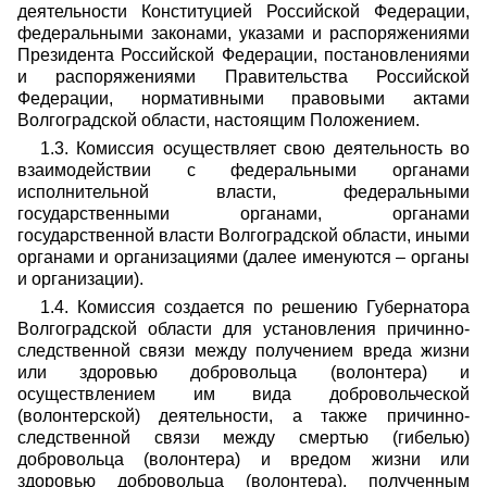
деятельности Конституцией Российской Федерации,
федеральными законами, указами и распоряжениями
Президента Российской Федерации, постановлениями
и распоряжениями Правительства Российской
Федерации, нормативными правовыми актами
Волгоградской области, настоящим Положением.
1.3. Комиссия осуществляет свою деятельность во
взаимодействии с федеральными органами
исполнительной власти, федеральными
государственными органами, органами
государственной власти Волгоградской области, иными
органами и организациями (далее именуются – органы
и организации).
1.4. Комиссия создается по решению Губернатора
Волгоградской области для установления причинно-
следственной связи между получением вреда жизни
или здоровью добровольца (волонтера) и
осуществлением им вида добровольческой
(волонтерской) деятельности, а также причинно-
следственной связи между смертью (гибелью)
добровольца (волонтера) и вредом жизни или
здоровью добровольца (волонтера), полученным