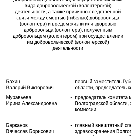
вида добровольческой (волонтерской)
деятельности, а также причинно-следственной
связи между смертью (гибелью) добровольца
(волонтера) и вредом жизни или здоровью
добровольца (волонтера), полученным
добровольцем (волонтером) при осуществлении
им добровольческой (волонтерской)
деятельности
Бахин
-
первый заместитель Губер
Валерий Викторович
области, председатель ко
Муравьева
-
председатель комитета м
Ирина Александровна
Волгоградской области, з
комиссии
Барканов
-
главный внештатный спец
Вячеслав Борисович
здравоохранения Волгогра