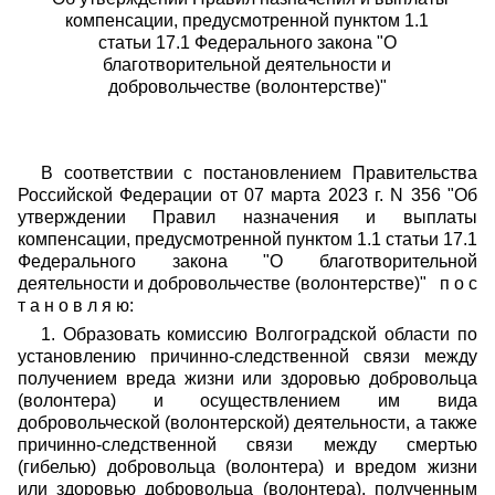
компенсации, предусмотренной пунктом 1.1
статьи 17.1 Федерального закона
"
О
благотворительной деятельности и
добровольчестве (волонтерстве)
"
В соответствии с постановлением Правительства
Российской Федерации от
07 марта 2023 г. N 356
"
Об
утверждении Правил назначения и выплаты
компенсации, предусмотренной пунктом 1.1 статьи 17.1
Федерального закона
"
О благотворительной
деятельности и добровольчестве (волонтерстве)
"
п о с
т а н о в л я ю
:
1. Образовать комиссию Волгоградской области по
установлению причинно-следственной связи между
получением вреда жизни или здоровью добровольца
(волонтера) и осуществлением им вида
добровольческой (волонтерской) деятельности, а также
причинно-следственной связи между смертью
(гибелью) добровольца (волонтера) и вредом жизни
или здоровью добровольца (волонтера), полученным