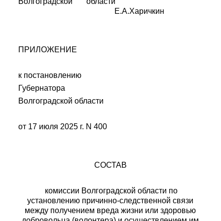
Волгоградской области
Е.А.Харичкин
ПРИЛОЖЕНИЕ
к постановлению
Губернатора
Волгоградской области
от 17 июля 2025 г. N 400
СОСТАВ
комиссии Волгоградской области по
установлению причинно-следственной связи
между получением вреда жизни или здоровью
добровольца (волонтера) и осуществлением им