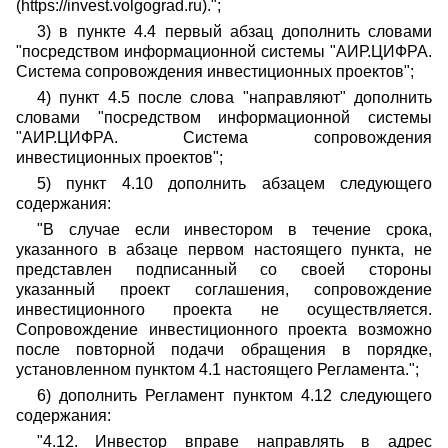
(https://invest.volgograd.ru).";
3) в пункте 4.4 первый абзац дополнить словами
"посредством информационной системы "АИР.ЦИФРА.
Система сопровождения инвестиционных проектов";
4) пункт 4.5 после слова "направляют" дополнить
словами "посредством информационной системы
"АИР.ЦИФРА. Система сопровождения
инвестиционных проектов";
5) пункт 4.10 дополнить абзацем следующего
содержания:
"В случае если инвестором в течение срока,
указанного в абзаце первом настоящего пункта, не
представлен подписанный со своей стороны
указанный проект соглашения, сопровождение
инвестиционного проекта не осуществляется.
Сопровождение инвестиционного проекта возможно
после повторной подачи обращения в порядке,
установленном пунктом 4.1 настоящего Регламента.";
6) дополнить Регламент пунктом 4.12 следующего
содержания:
"4.12. Инвестор вправе направлять в адрес