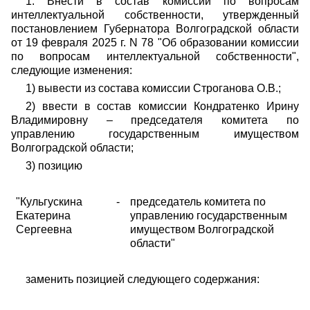
1. Внести в состав комиссии по вопросам
интеллектуальной
собственности, утвержденный
постановлением Губернатора Волгоградской
области
от 19 февраля 2025 г. N 78
"Об образовании комиссии
по вопросам интеллектуальной собственности",
следующие изменения:
1) вывести из состава комиссии Строганова О.В.;
2) ввести в состав комиссии Кондратенко Ирину
Владимировну – председателя комитета по
управлению государственным имуществом
Волгоградской области;
3) позицию
"Кульгускина
-
председатель комитета по
Екатерина
управлению государственным
Сергеевна
имуществом Волгоградской
области"
заменить позицией следующего содержания: