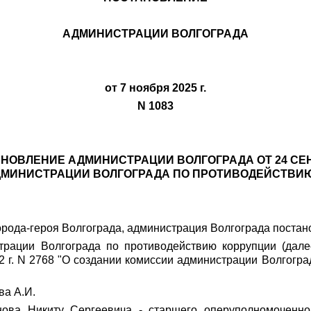
АДМИНИСТРАЦИИ ВОЛГОГРАДА
от 7 ноября 2025 г.
N 1083
ОВЛЕНИЕ АДМИНИСТРАЦИИ ВОЛГОГРАДА ОТ 24 СЕНТЯ
МИНИСТРАЦИИ ВОЛГОГРАДА ПО ПРОТИВОДЕЙСТВИ
города-героя Волгограда, администрация Волгограда постан
трации Волгограда по противодействию коррупции (дале
2 г. N 2768 "О создании комиссии администрации Волгогр
ва А.И.
нова Никиту Сергеевича - старшего оперуполномоченно