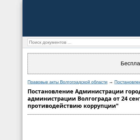
Беспла
Правовые акты Волгоградской области
→
Постановлен
Постановление Администрации города
администрации Волгограда от 24 сен
противодействию коррупции"