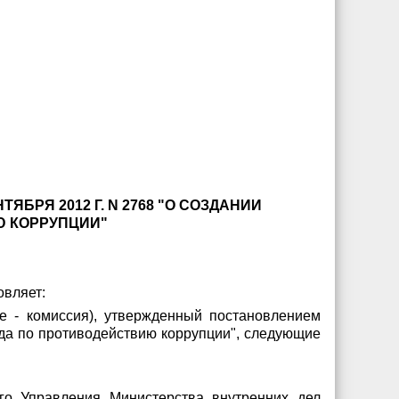
БРЯ 2012 Г. N 2768 "О СОЗДАНИИ
Ю КОРРУПЦИИ"
овляет:
е - комиссия), утвержденный постановлением
ада по противодействию коррупции", следующие
го Управления Министерства внутренних дел