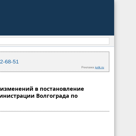
02-68-51
Реклама
jurik.ru
и изменений в постановление
министрации Волгограда по