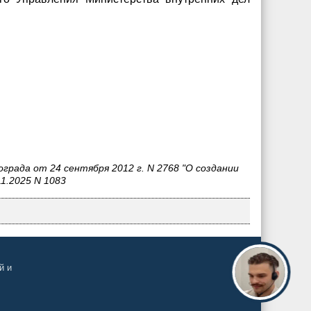
рада от 24 сентября 2012 г. N 2768 "О создании
1.2025 N 1083
й и