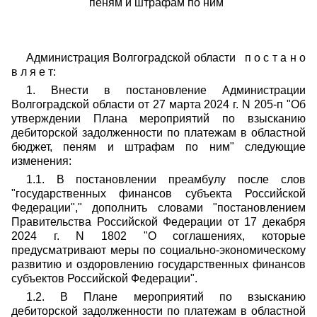
пеням и штрафам по ним"
Администрация Волгоградской области п о с т а н о
в л я е т:
1. Внести в постановление Администрации
Волгоградской области от 27 марта 2024 г. N 205-п "Об
утверждении Плана мероприятий по взысканию
дебиторской задолженности по платежам в областной
бюджет, пеням и штрафам по ним" следующие
изменения:
1.1. В постановлении преамбулу после слов
"
государственных финансов субъекта Российской
Федерации",
" дополнить словами "п
остановлением
Правительства Российской Федерации от 17 декабря
2024 г. N 1802 "О соглашениях, которые
предусматривают меры по социально-экономическому
развитию и оздоровлению государственных финансов
субъектов Российской Федерации".
1.2. В
Плане мероприятий по взысканию
дебиторской задолженности по платежам в областной