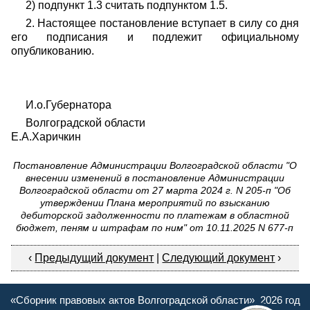
2) подпункт 1.3 считать подпунктом 1.5.
2.
Настоящее постановление вступает в силу со дня
его подписания и подлежит официальному
опубликованию.
И.о.Губернатора
Волгоградской области
Е.А.Харичкин
Постановление Администрации Волгоградской области "О
внесении изменений в постановление Администрации
Волгоградской области от 27 марта 2024 г. N 205-п "Об
утверждении Плана мероприятий по взысканию
дебиторской задолженности по платежам в областной
бюджет, пеням и штрафам по ним" от 10.11.2025 N 677-п
‹
Предыдущий документ
|
Следующий документ
›
«Сборник правовых актов Волгоградской области», 2026 год