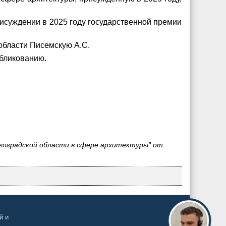
суждении в 2025 году государственной премии
области Писемскую А.С.
убликованию.
лгоградской области в сфере архитектуры" от
й и