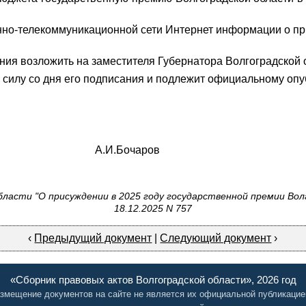
но-телекоммуникационной сети Интернет информации о при
ния возложить на заместителя
Губернатора Волгоградской 
в силу со дня его подписания и подлежит официальному оп
сти А.И.Бочаров
ласти "О присуждении в 2025 году государственной премии Во
18.12.2025 N 757
‹
Предыдущий документ
|
Следующий документ
›
«Сборник правовых актов Волгоградской области», 2026 год
змещение документов на сайте не является их официальной публикацие