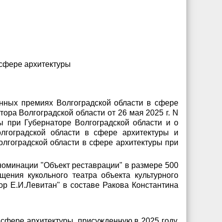
 сфере архитектуры
енных премиях Волгоградской области в сфере
ора Волгоградской области от 26 мая 2025 г. N
ы при Губернаторе Волгоградской области и о
лгоградской области
в сфере архитектуры и
олгоградской области в сфере архитектуры при
 номинации "Объект реставрации" в размере 500
ения кукольного театра объекта культурного
тор Е.И.Левитан" в составе Ракова Константина
 сфере архитектуры, присужденную в 2025 году,