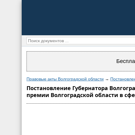
Беспла
Правовые акты Волгоградской области
→
Постановлен
Постановление Губернатора Волгоград
премии Волгоградской области в сф