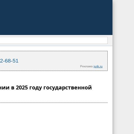
02-68-51
Реклама
jurik.ru
нии в 2025 году государственной