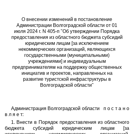
О внесении изменений в постановление
Администрации Волгоградской области от 01
июля 2024 г. N 405-п "Об утверждении Порядка
предоставления из областного бюджета субсидий
юридическим лицам [за исключением
некоммерческих организаций, являющихся
государственными (муниципальными)
учреждениями] и индивидуальным
предпринимателям на поддержку общественных
инициатив и проектов, направленных на
развитие туристской инфраструктуры в
Волгоградской области"
Администрация Волгоградской области п о с т а н о
в л я е т:
1. Внести в Порядок предоставления из областного
бюджета субсидий юридическим лицам [за