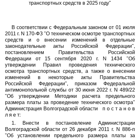
транспортных средств в 2025 году"
В соответствии с Федеральным законом от 01 июля
2011 г. N 170-ФЗ "О техническом осмотре транспортных
средств и о внесении изменений
в отдельные
законодательные акты Российской Федерации",
постановлением
Правительства Российской
Федерации от 15 сентября 2020 г. N 1434 "Об
утверждении Правил проведения технического
осмотра транспортных средств, а также о внесении
изменений в некоторые акты Правительства
Российской Федерации", приказом Федеральной
антимонопольной службы от 30 июня 2022 г. N 489/22
"Об утверждении Методики расчета предельного
размера платы за проведение технического осмотра"
Администрация Волгоградской области п о с т а н о в
л я е т:
1. Внести в постановление Администрации
Волгоградской области
от 26 декабря 2011 г. N 886-п
"Об установлении предельного размера платы
за