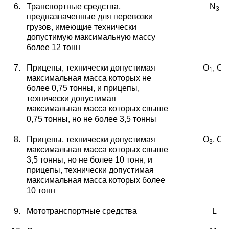
6.
Транспортные средства,
N
3
предназначенные для пере
возки
грузов, имеющие технически
допустимую максимальную массу
более 12 тонн
7.
Прицепы, технически допустимая
O
, O
1
2
максимальная масса которых не
более 0,75 тонны, и прицепы,
технически допустимая
максимальная масса
которых свыше
0,75 тонны, но не более 3,5 тонны
8.
Прицепы, технически допустимая
O
, O
3
4
максимальная
масса которых свыше
3,5 тонны, но не более 10 тонн,
и
прицепы, технически допустимая
максимальная
масса которых более
10 тонн
9.
Мототранспортные средства
L