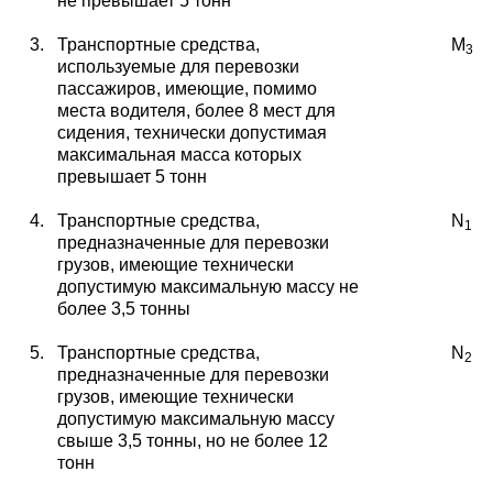
не превышает 5 тонн
3.
Транспортные средства,
М
3
используемые для перевозки
пассажиров, имеющие, помимо
места водителя, более 8 мест для
сидения, технически допустимая
максимальная масса которых
превышает 5 тонн
4.
Транспортные средства,
N
1
предназначенные для пере
возки
грузов, имеющие технически
допустимую максимальную массу не
более 3,5 тонны
5.
Транспортные средства,
N
2
предназначенные для пере
возки
грузов, имеющие технически
допустимую
максимальную массу
свыше 3,5 тонны, но не более
12
тонн