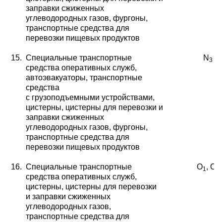
заправки сжиженных
углеводородных газов, фургоны,
транспортные средства для
перевозки пищевых продуктов
15.
Специальные транспортные
N
3
средства оперативных
служб,
автоэвакуаторы, транспортные
средства
с грузоподъемными устройствами,
цистерны, цистерны для перевозки и
заправки сжиженных
углеводородных газов, фургоны,
транспортные средства для
перевозки пищевых продуктов
16.
Специальные транспортные
O
, O
1
2
средства оперативных
служб,
цистерны, цистерны для перевозки
и заправки сжиженных
углеводородных газов,
транспортные средства для