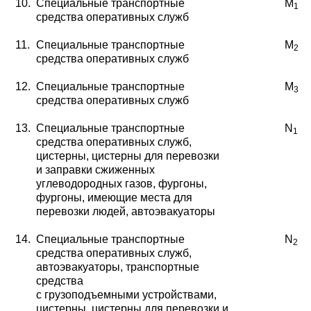
10.
Специальные транспортные
М
1
средства оперативных служб
11.
Специальные транспортные
М
2
средства оперативных служб
12.
Специальные транспортные
М
3
средства оперативных служб
13.
Специальные транспортные
N
1
средства оперативных
служб,
цистерны, цистерны для перевозки
и заправки сжиженных
углеводородных газов,
фургоны,
фургоны, имеющие места для
перевозки
людей, автоэвакуаторы
14.
Специальные транспортные
N
2
средства оперативных
служб,
автоэвакуаторы, транспортные
средства
с грузоподъемными устройствами,
цистерны, цистерны для перевозки и