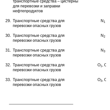
транспорт
ные средства – цистерны
для перевозки и заправки
нефтепродуктов
29.
Транспортные средства для
N
1
перевозки опасных грузов
30.
Транспортные средства для
N
2
перевозки опасных грузов
31.
Транспортные средства для
N
3
перевозки опасных грузов
32.
Транспортные средства для
O
, O
1
2
перевозки опасных грузов
33.
Транспортные средства для
O
, O
3
4
перевозки опасных грузов
_____________________________