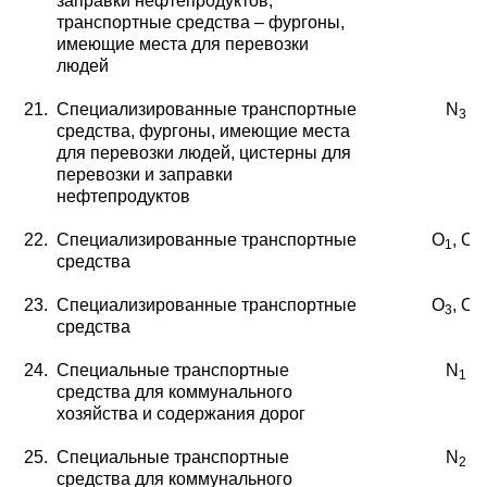
заправки нефтепродуктов,
транспортные средства – фургоны,
имеющие места для перевозки
людей
21.
Специализированные транспортные
N
3
средства, фургоны, имеющие места
для перевозки людей,
цистерны для
перевозки и заправки
нефтепродуктов
22.
Специализированные транспортные
O
, O
1
2
средства
23.
Специализированные транспортные
O
, O
3
4
средства
24.
Специальные транспортные
N
1
средства для коммуналь
ного
хозяйства и содержания дорог
25.
Специальные транспортные
N
2
средства для коммуналь
ного