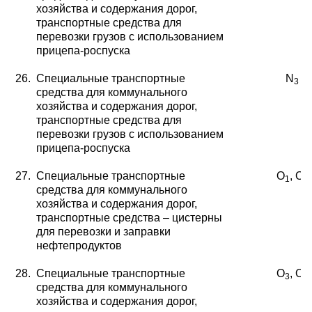
хозяйства и содержания дорог,
транспортные средства для
перевозки грузов с использованием
прицепа-роспуска
26.
Специальные транспортные
N
3
средства для коммуналь
ного
хозяйства и содержания дорог,
транспортные средства для
перевозки грузов с использованием
прицепа-роспуска
27.
Специальные транспортные
O
, O
1
2
средства для коммуналь
ного
хозяйства и содержания дорог,
транспорт
ные средства – цистерны
для перевозки и заправки
нефтепродуктов
28.
Специальные транспортные
O
, O
3
4
средства для коммуналь
ного
хозяйства и содержания дорог,