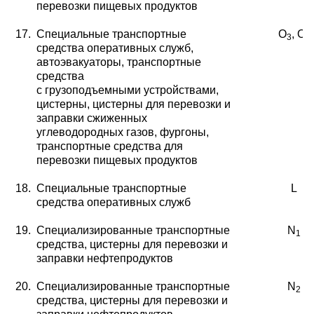
перевозки пищевых продуктов
17.
Специальные транспортные
O
, O
3
4
средства оперативных
служб,
автоэвакуаторы, транспортные
средства
с грузоподъемными устройствами,
цистерны, цистерны для перевозки и
заправки сжиженных
углеводородных газов, фургоны,
транспортные средства для
перевозки пищевых продуктов
18.
Специальные транспортные
L
средства оперативных
служб
19.
Специализированные транспортные
N
1
средства,
цистерны для перевозки и
заправки нефтепродуктов
20.
Специализированные транспортные
N
2
средства,
цистерны для перевозки и