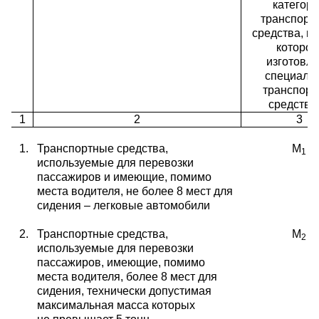
категор
транспорт
средства, на
которог
изготовл
специаль
транспорт
средство
1
2
3
1.
Транспортные средства,
М
1
используемые для перевозки
пассажиров и имеющие, помимо
места
водителя, не более 8 мест для
сидения – легковые
автомобили
2.
Транспортные средства,
М
2
используемые для перевозки
пассажиров, имеющие, помимо
места водителя, более 8 мест для
сидения, технически допустимая
максимальная масса которых