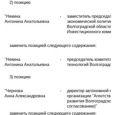
2) позицию
"Некина
-
заместитель председате
Антонина Анатольевна
экономической политики
Волгоградской области, 
Инвестиционного комите
заменить позицией следующего содержания:
"Некина
-
председатель комитета
Антонина Анатольевна
технологий Волгоградско
3) позицию
"Чернова
-
директор автономной н
Анна Александровна
организации "Агентство
развития Волгоградской 
согласованию)"
заменить позицией следующего содержания: