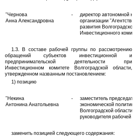
"Чернова
-
директор автономной н
Анна Александровна
организации "Агентство
развития Волгоградской 
Инвестиционного комитет
1.3. В составе рабочей группы по рассмотрению
обращений субъектов инвестиционной и
предпринимательской деятельности при
Инвестиционном комитете Волгоградской области,
утвержденном названным постановлением:
1) позицию
"Некина
-
заместитель председате
Антонина Анатольевна
экономической политики
Волгоградской области, 
руководителя рабочей г
заменить позицией следующего содержания: