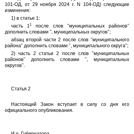
101-ОД, от 29 ноября 2024 г. N 104-ОД) следующие
изменения:
1) в статье 1:
1
часть
1
после слов "муниципальных районов"
дополнить словами ", муниципальных округов";
абзац второй части 2 после слов "муниципального
района" дополнить словами ", муниципального округа";
2) часть 2 статьи 2 после слов "муниципальных
районов" дополнить словами ", муниципальных
округов".
Ст
атья 2
Настоящий Закон вступает в силу
со дня его
официального опубликования.
И.о. Губернатора