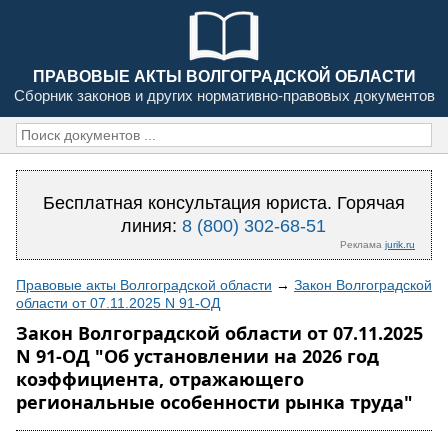
ПРАВОВЫЕ АКТЫ ВОЛГОГРАДСКОЙ ОБЛАСТИ
Сборник законов и других нормативно-правовых документов
Бесплатная консультация юриста. Горячая
линия:
8 (800) 302-68-51
Реклама
jurik.ru
Правовые акты Волгоградской области
→
Закон Волгоградской
области от 07.11.2025 N 91-ОД
Закон Волгоградской области от 07.11.2025
N 91-ОД "Об установлении на 2026 год
коэффициента, отражающего
региональные особенности рынка труда"