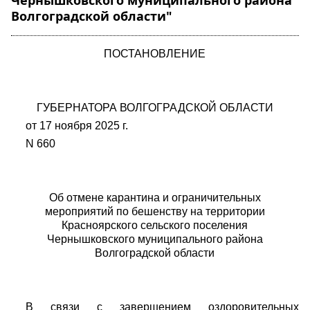
Чернышковского муниципального района
Волгоградской области"
ПОСТАНОВЛЕНИЕ
ГУБЕРНАТОРА ВОЛГОГРАДСКОЙ ОБЛАСТИ
от 17 ноября 2025 г.
N 660
Об отмене карантина и ограничительных
мероприятий по бешенству на территории
Красноярского сельского поселения
Чернышковского муниципального района
Волгоградской области
В связи с завершением оздоровительных