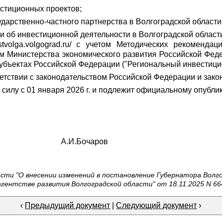
естиционных проектов;
ударственно-частного партнерства в Волгоградской области
 об инвестиционной деятельности в Волгоградской област
estvolga.volgograd.ru/ с учетом Методических рекоменд
 Министерства экономического развития Российской Федер
убъектах Российской Федерации ("Региональный инвестицио
тствии с законодательством Российской Федерации и закон
 силу с 01 января 2026 г. и подлежит официальному опубли
ти А.И.Бочаров
ти "О внесении изменений в постановление Губернатора Волгог
агентстве развития Волгоградской области" от 18.11.2025 N 66
‹
Предыдущий документ
|
Следующий документ
›