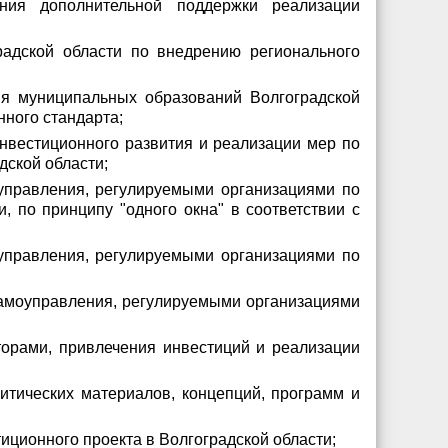
ния дополнительной поддержки реализации
радской области по внедрению регионального
ия муниципальных образований Волгоградской
ного стандарта;
нвестиционного развития и реализации мер по
дской области;
оуправления, регулируемыми организациями по
 по принципу "одного окна" в соответствии с
оуправления, регулируемыми организациями по
самоуправления, регулируемыми организациями
торами, привлечения инвестиций и реализации
литических материалов, концепций, программ и
ционного проекта в Волгоградской области;