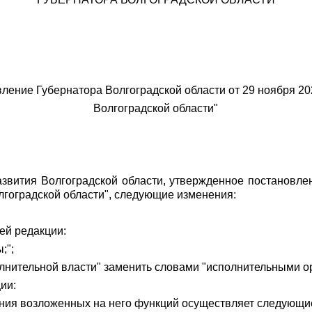
ление Губернатора Волгоградской области от 29 ноября 2021
Волгоградской области"
азвития Волгоградской области, утвержденное постановле
олгоградской области", следующие изменения:
ей редакции:
;";
олнительной власти" заменить словами "исполнительными о
ии:
нения возложенных на него функций осуществляет следующи