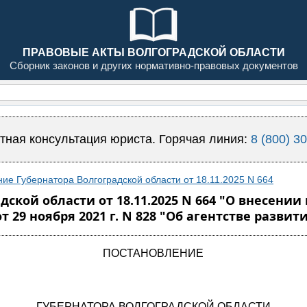
ПРАВОВЫЕ АКТЫ ВОЛГОГРАДСКОЙ ОБЛАСТИ
Сборник законов и других нормативно-правовых документов
тная консультация юриста. Горячая линия:
8 (800) 3
ие Губернатора Волгоградской области от 18.11.2025 N 664
дской области от 18.11.2025 N 664 "О внесени
 29 ноября 2021 г. N 828 "Об агентстве разви
ПОСТАНОВЛЕНИЕ
ГУБЕРНАТОРА ВОЛГОГРАДСКОЙ ОБЛАСТИ