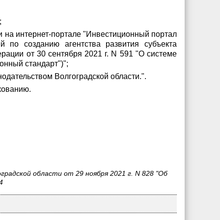
;
и на интернет-портале "Инвестиционный портал
аций по созданию агентства развития субъекта
ации от 30 сентября 2021 г. N 591 "О системе
нный стандарт")";
одательством Волгоградской области.".
кованию.
радской области от 29 ноября 2021 г. N 828 "Об
4