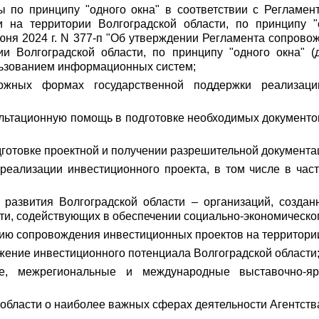
 по принципу "одного окна" в соответствии с Регламен
 на территории Волгоградской области, по принципу "
юня 2024 г. N 377-п "Об утверждении Регламента сопров
и Волгоградской области, по принципу "одного окна" 
ользованием информационных систем;
жных формах государственной поддержки реализаци
льтационную помощь в подготовке необходимых документо
дготовке проектной и получении разрешительной документа
 реализации инвестиционного проекта, в том числе в час
в развития Волгоградской области – организаций, созда
ти, содействующих в обеспечении социально-экономическог
ю сопровождения инвестиционных проектов на территории
ение инвестиционного потенциала Волгоградской области
ые, межрегиональные и международные выставочно-яр
области о наиболее важных сферах деятельности Агентств