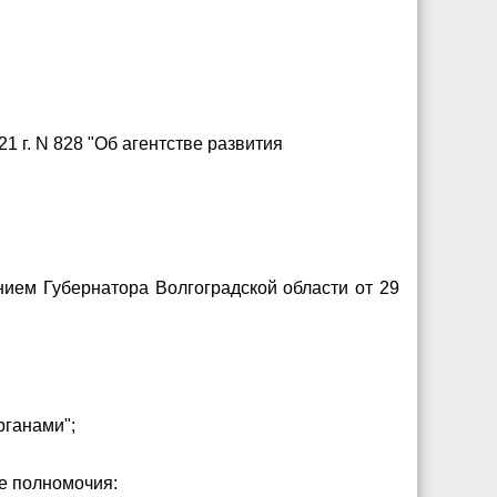
 г. N 828 "Об агентстве развития
нием Губернатора Волгоградской области от 29
рганами";
е полномочия: