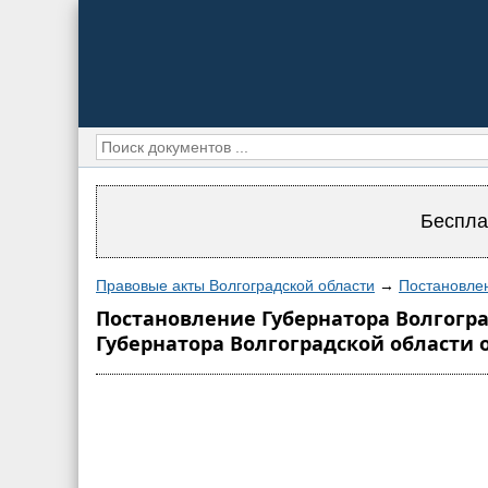
Беспла
Правовые акты Волгоградской области
→
Постановлен
Постановление Губернатора Волгогра
Губернатора Волгоградской области от