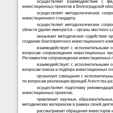
осуществляет взаимодействие с фе
инвестиционных проектов в Волгоградской обла
осуществляет методологическое сопр
инвестиционного стандарта;
осуществляет методологическое сопр
области (далее именуются – органы местного 
оказывает методическое содействие о
созданию благоприятного инвестиционного кли
взаимодействует с исполнительными о
вопросам сопровождения инвестиционных прое
Регламентом сопровождения инвестиционных п
взаимодействует с исполнительными о
вопросам поиска и подбора инвестиционных п
организует совещания с исполнительн
по вопросам реализации функций Агентства ра
осуществляет подготовку рекомендаци
инвестиционных проектов;
привлекает научные, образовательные,
методических материалов в рамках своей деяте
рассматривает обращения инвесторов и