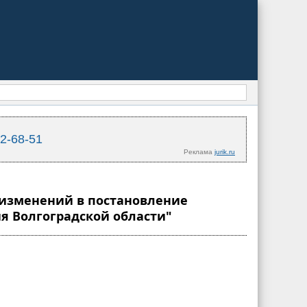
02-68-51
Реклама
jurik.ru
и изменений в постановление
тия Волгоградской области"