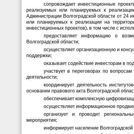
сопровождает инвестиционные проекты
реализуемых или планируемых к реализации
Администрации Волгоградской области от 24 и
или планируемых к реализации на территори
инвестиционных проектов), в том числе с исп
предоставляет информацию о возмо
Волгоградской области;
осуществляет организационную и консу
поддержки;
оказывает содействие инвесторам в по
участвует в переговорах по вопросам
деятельности;
координирует деятельность институто
основании правового акта Волгоградской облас
обеспечивает комплексную цифровизаци
осуществляет информационное продвиж
организует и проводит региональн
мероприятия;
информирует население Волгоградской 